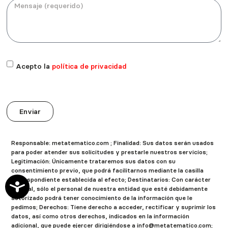
Acepto la
política de privacidad
Enviar
Responsable: metatematico.com ; Finalidad: Sus datos serán usados
para poder atender sus solicitudes y prestarle nuestros servicios;
Legitimación: Únicamente trataremos sus datos con su
consentimiento previo, que podrá facilitarnos mediante la casilla
correspondiente establecida al efecto; Destinatarios: Con carácter
Accesibilidad
general, sólo el personal de nuestra entidad que esté debidamente
autorizado podrá tener conocimiento de la información que le
pedimos; Derechos: Tiene derecho a acceder, rectificar y suprimir los
datos, así como otros derechos, indicados en la información
adicional, que puede ejercer dirigiéndose a info@metatematico.com;