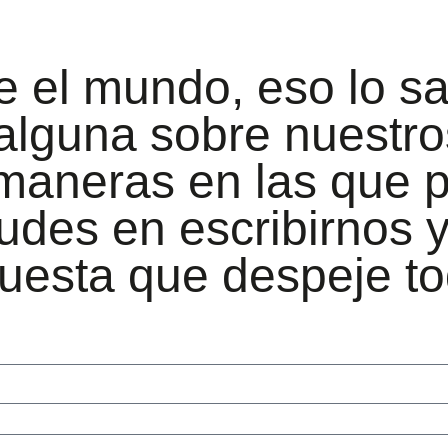
 el mundo, eso lo s
 alguna sobre nuestro
 maneras en las que
udes en escribirnos 
puesta que despeje t