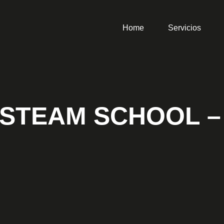
Home
Servicios
STEAM SCHOOL –