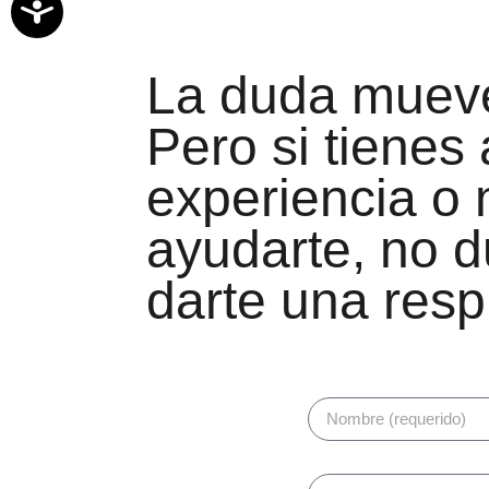
Accesibilidad
La duda mueve
Pero si tienes
experiencia o
ayudarte, no d
darte una res