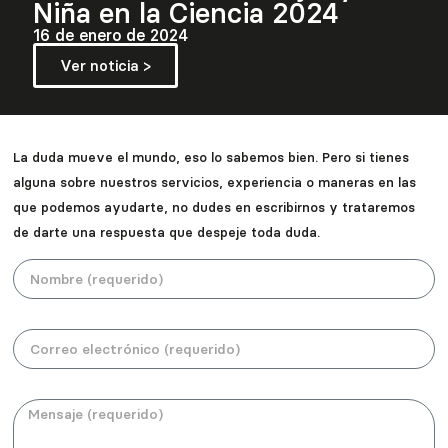
n la Ciencia 2024
Niña en l
o de 2024
16 de enero de 2
cia >
Ver noticia >
La duda mueve el mundo, eso lo sabemos bien. Pero si tienes
alguna sobre nuestros servicios, experiencia o maneras en las
que podemos ayudarte, no dudes en escribirnos y trataremos
de darte una respuesta que despeje toda duda.