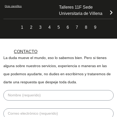
Ocio científico
Talleres 11F Sede
Universitaria de Villena
1
2
3
4
5
6
7
8
9
CONTACTO
La duda mueve el mundo, eso lo sabemos bien. Pero si tienes
alguna sobre nuestros servicios, experiencia o maneras en las
que podemos ayudarte, no dudes en escribirnos y trataremos de
darte una respuesta que despeje toda duda.