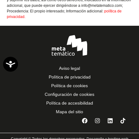
y suprimir los datos, así como otros derechos, indicados en la información
adicional, que puede ejercer dirigiéndose a info@metatematico.com;
Procedencia: El propio interesado; Información adicional:
política de
privacidad.
Accesibilidad
Aviso legal
Política de privacidad
Política de cookies
Configuración de cookies
Política de accesibilidad
Mapa del sitio